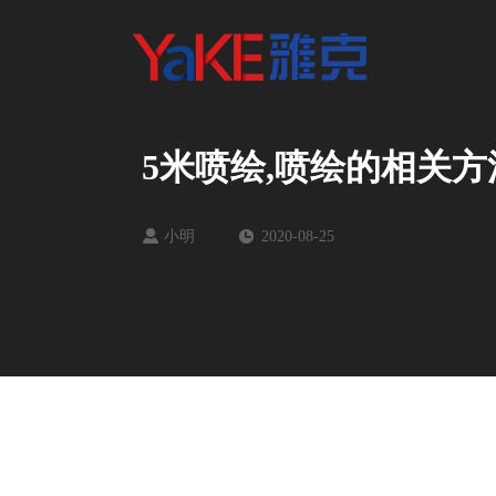
5米喷绘,喷绘的相关
小明
2020-08-25