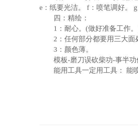
e：纸要光洁。 f：喷笔调好。 
四：精绘：
1：耐心。(做好准备工作。
2：任何部分都要用三大面
3：颜色薄。
模板-磨刀误砍柴功-事半功
能用工具一定用工具： 能喷