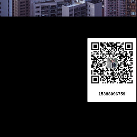
15388096759