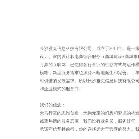
长沙雅克信息科技有限公司，成立于2014年。是一
设计、室内设计和电商综合服务（商城建设+商城推
月异的互联网，已使得各行各业的生存方式与运作
模糊，新型服务需求也源源不断地诞生和完善。，
时俱进的发展需求。所以长沙雅克信息科技有限公
和企业模式的服务商！
我们的信念：
天马行空的思维创造，无拘无束的幻想和梦境的构造！设计
诚挚热情的服务态度，我们没有业务员，服务好每
承诺守信坚持前行，你的选择远大于旁骛的努力。