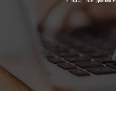
Enterprise Internet application se